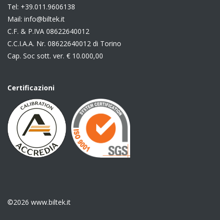
Tel:
+39.011.9606138
Mail:
info@biltek.it
C.F. & P.IVA 08622640012
C.C.I.A.A. Nr. 08622640012 di Torino
Cap. Soc sott. ver. € 10.000,00
Certificazioni
©2026 www.biltek.it