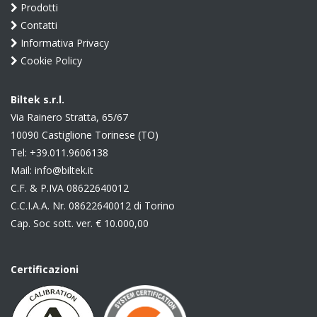
Prodotti
Contatti
Informativa Privacy
Cookie Policy
Biltek s.r.l.
Via Rainero Stratta, 65/67
10090 Castiglione Torinese (TO)
Tel:
+39.011.9606138
Mail:
info@biltek.it
C.F. & P.IVA 08622640012
C.C.I.A.A. Nr. 08622640012 di Torino
Cap. Soc sott. ver. € 10.000,00
Certificazioni