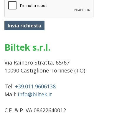
Invia richiesta
Biltek s.r.l.
Via Rainero Stratta, 65/67
10090 Castiglione Torinese (TO)
Tel:
+39.011.9606138
Mail:
info@biltek.it
C.F. & P.IVA 08622640012