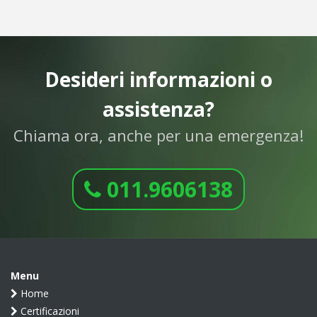
Desideri informazioni o
assistenza?
Chiama ora, anche per una emergenza!
011.9606138
Menu
Home
Certificazioni