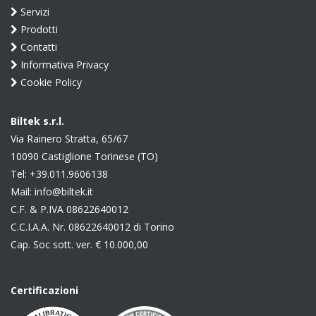
Servizi
Prodotti
Contatti
Informativa Privacy
Cookie Policy
Biltek s.r.l.
Via Rainero Stratta, 65/67
10090 Castiglione Torinese (TO)
Tel:
+39.011.9606138
Mail:
info@biltek.it
C.F. & P.IVA 08622640012
C.C.I.A.A. Nr. 08622640012 di Torino
Cap. Soc sott. ver. € 10.000,00
Certificazioni