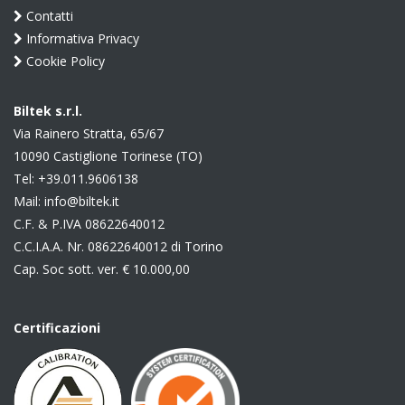
Contatti
Informativa Privacy
Cookie Policy
Biltek s.r.l.
Via Rainero Stratta, 65/67
10090 Castiglione Torinese (TO)
Tel:
+39.011.9606138
Mail:
info@biltek.it
C.F. & P.IVA 08622640012
C.C.I.A.A. Nr. 08622640012 di Torino
Cap. Soc sott. ver. € 10.000,00
Certificazioni