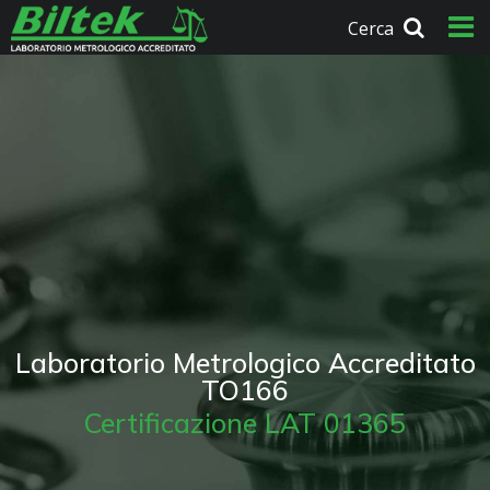
Cerca
Laboratorio Metrologico Accreditato
TO166
Certificazione LAT 01365