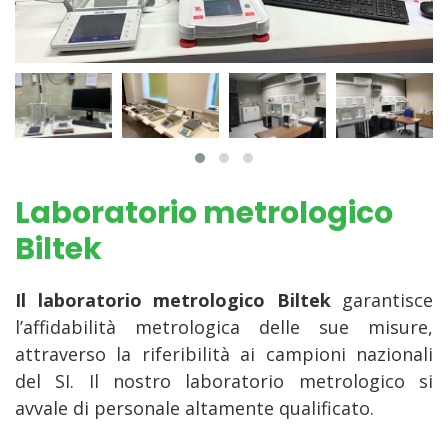
Laboratorio metrologico
Biltek
Il laboratorio metrologico Biltek
garantisce
l’affidabilità metrologica delle sue misure,
attraverso la riferibilità ai campioni nazionali
del SI. Il nostro laboratorio metrologico si
avvale di personale altamente qualificato.