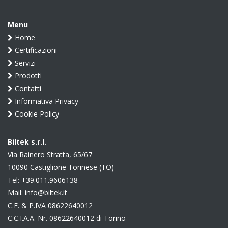
Menu
Home
Certificazioni
Servizi
Prodotti
Contatti
Informativa Privacy
Cookie Policy
Biltek s.r.l.
Via Rainero Stratta, 65/67
10090 Castiglione Torinese (TO)
Tel:
+39.011.9606138
Mail:
info@biltek.it
C.F. & P.IVA 08622640012
C.C.I.A.A. Nr. 08622640012 di Torino