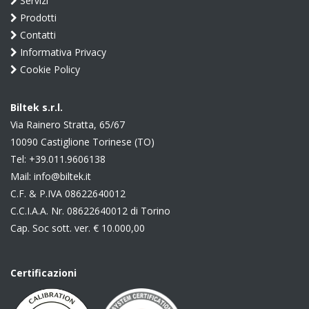
Servizi
Prodotti
Contatti
Informativa Privacy
Cookie Policy
Biltek s.r.l.
Via Rainero Stratta, 65/67
10090 Castiglione Torinese (TO)
Tel:
+39.011.9606138
Mail:
info@biltek.it
C.F. & P.IVA 08622640012
C.C.I.A.A. Nr. 08622640012 di Torino
Cap. Soc sott. ver. € 10.000,00
Certificazioni