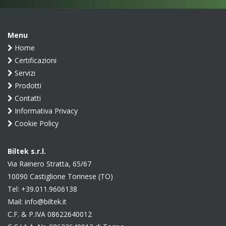
Menu
Home
Certificazioni
Servizi
Prodotti
Contatti
Informativa Privacy
Cookie Policy
Biltek s.r.l.
Via Rainero Stratta, 65/67
10090 Castiglione Torinese (TO)
Tel:
+39.011.9606138
Mail:
info@biltek.it
C.F. & P.IVA 08622640012