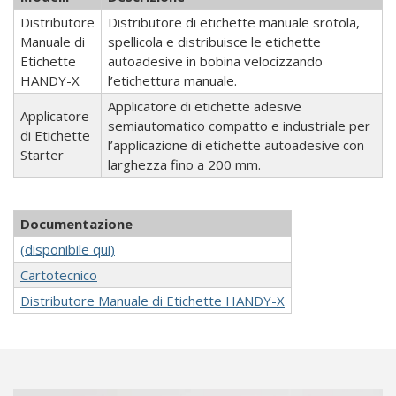
Distributore
Distributore di etichette manuale srotola,
Manuale di
spellicola e distribuisce le etichette
Etichette
autoadesive in bobina velocizzando
HANDY-X
l’etichettura manuale.
Applicatore di etichette adesive
Applicatore
semiautomatico compatto e industriale per
di Etichette
l’applicazione di etichette autoadesive con
Starter
larghezza fino a 200 mm.
Documentazione
(disponibile qui)
Cartotecnico
Distributore Manuale di Etichette HANDY-X