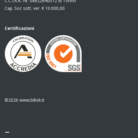
C.C.I.A.A. Nr. 08622640012 di Torino
Cap. Soc sott. ver. € 10.000,00
Certificazioni
©2026 www.biltek.it